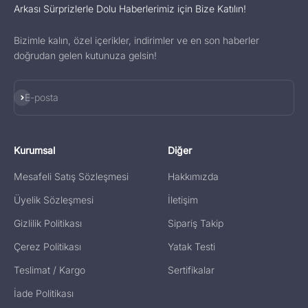
Arkası Sürprizlerle Dolu Haberlerimiz için Bize Katılın!
Bizimle kalın, özel içerikler, indirimler ve en son haberler
doğrudan gelen kutunuza gelsin!
Abone ol
E-posta
Kurumsal
Diğer
Mesafeli Satış Sözleşmesi
Hakkımızda
Üyelik Sözleşmesi
İletişim
Gizlilik Politikası
Sipariş Takip
Çerez Politikası
Yatak Testi
Teslimat / Kargo
Sertifikalar
İade Politikası