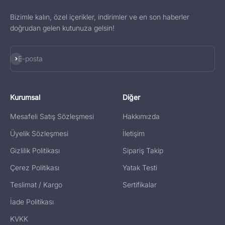
Bizimle kalın, özel içerikler, indirimler ve en son haberler
doğrudan gelen kutunuza gelsin!
Abone ol
E-posta
Kurumsal
Diğer
Mesafeli Satış Sözleşmesi
Hakkımızda
Üyelik Sözleşmesi
İletişim
Gizlilik Politikası
Sipariş Takip
Çerez Politikası
Yatak Testi
Teslimat / Kargo
Sertifikalar
İade Politikası
KVKK