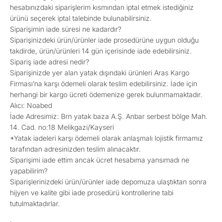
hesabınızdaki siparişlerim kısmından iptal etmek istediğiniz
ürünü seçerek iptal talebinde bulunabilirsiniz.
Siparişimin iade süresi ne kadardır?
Siparişinizdeki ürün/ürünler iade prosedürüne uygun olduğu
takdirde, ürün/ürünleri 14 gün içerisinde iade edebilirsiniz.
Sipariş iade adresi nedir?
Siparişinizde yer alan yatak dışındaki ürünleri Aras Kargo
Firması’na karşı ödemeli olarak teslim edebilirsiniz. İade için
herhangi bir kargo ücreti ödemenize gerek bulunmamaktadır.
Alıcı: Noabed
İade Adresimiz: Brn yatak baza A.Ş. Anbar serbest bölge Mah.
14. Cad. no:18 Melikgazi/Kayseri
*Yatak iadeleri karşı ödemeli olarak anlaşmalı lojistik firmamız
tarafından adresinizden teslim alınacaktır.
Siparişimi iade ettim ancak ücret hesabıma yansımadı ne
yapabilirim?
Siparişlerinizdeki ürün/ürünler iade depomuza ulaştıktan sonra
hijyen ve kalite gibi iade prosedürü kontrollerine tabi
tutulmaktadırlar.