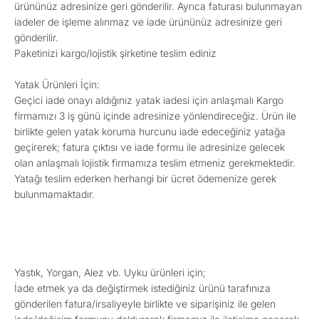
ürününüz adresinize geri gönderilir. Ayrıca faturası bulunmayan
iadeler de işleme alınmaz ve iade ürününüz adresinize geri
gönderilir.
Paketinizi kargo/lojistik şirketine teslim ediniz
Yatak Ürünleri İçin:
Geçici iade onayı aldığınız yatak iadesi için anlaşmalı Kargo
firmamızı 3 iş günü içinde adresinize yönlendireceğiz. Ürün ile
birlikte gelen yatak koruma hurcunu iade edeceğiniz yatağa
geçirerek; fatura çıktısı ve iade formu ile adresinize gelecek
olan anlaşmalı lojistik firmamıza teslim etmeniz gerekmektedir.
Yatağı teslim ederken herhangi bir ücret ödemenize gerek
bulunmamaktadır.
Yastık, Yorgan, Alez vb. Uyku ürünleri için;
İade etmek ya da değiştirmek istediğiniz ürünü tarafınıza
gönderilen fatura/irsaliyeyle birlikte ve siparişiniz ile gelen