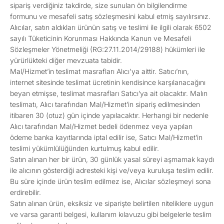
sipariş verdiğiniz takdirde, size sunulan ön bilgilendirme
formunu ve mesafeli satış sözleşmesini kabul etmiş sayılırsınız.
Alıcılar, satın aldıkları ürünün satış ve teslimi ile ilgili olarak 6502
sayılı Tüketicinin Korunması Hakkında Kanun ve Mesafeli
Sözleşmeler Yönetmeliği (RG:27.11.2014/29188) hükümleri ile
yürürlükteki diğer mevzuata tabidir.
Mal/Hizmet’in teslimat masrafları Alıcı'ya aittir. Satıcı’nın,
internet sitesinde teslimat ücretinin kendisince karşılanacağını
beyan etmişse, teslimat masrafları Satıcı’ya ait olacaktır. Malın
teslimatı, Alıcı tarafından Mal/Hizmet’in sipariş edilmesinden
itibaren 30 (otuz) gün içinde yapılacaktır. Herhangi bir nedenle
Alıcı tarafından Mal/Hizmet bedeli ödenmez veya yapılan
ödeme banka kayıtlarında iptal edilir ise, Satıcı Mal/Hizmet’in
teslimi yükümlülüğünden kurtulmuş kabul edilir.
Satın alınan her bir ürün, 30 günlük yasal süreyi aşmamak kaydı
ile alıcının gösterdiği adresteki kişi ve/veya kuruluşa teslim edilir.
Bu süre içinde ürün teslim edilmez ise, Alıcılar sözleşmeyi sona
erdirebilir.
Satın alınan ürün, eksiksiz ve siparişte belirtilen niteliklere uygun
ve varsa garanti belgesi, kullanım kılavuzu gibi belgelerle teslim