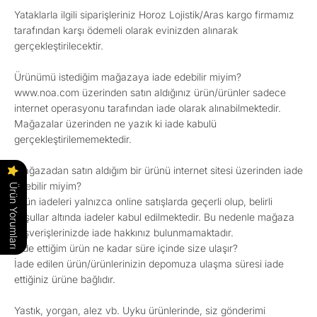
Yataklarla ilgili siparişleriniz Horoz Lojistik/Aras kargo firmamız
tarafından karşı ödemeli olarak evinizden alınarak
gerçekleştirilecektir.
Ürünümü istediğim mağazaya iade edebilir miyim?
www.noa.com üzerinden satın aldığınız ürün/ürünler sadece
internet operasyonu tarafından iade olarak alınabilmektedir.
Mağazalar üzerinden ne yazık ki iade kabulü
gerçekleştirilememektedir.
Mağazadan satın aldığım bir ürünü internet sitesi üzerinden iade
edebilir miyim?
Ürün Yorumları
Ürün iadeleri yalnızca online satışlarda geçerli olup, belirli
koşullar altında iadeler kabul edilmektedir. Bu nedenle mağaza
alışverişlerinizde iade hakkınız bulunmamaktadır.
İade ettiğim ürün ne kadar süre içinde size ulaşır?
İade edilen ürün/ürünlerinizin depomuza ulaşma süresi iade
ettiğiniz ürüne bağlıdır.
Yastık, yorgan, alez vb. Uyku ürünlerinde, siz gönderimi