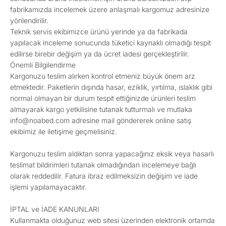
fabrikamızda incelemek üzere anlaşmalı kargomuz adresinize
yönlendirilir.
Teknik servis ekibimizce ürünü yerinde ya da fabrikada
yapılacak inceleme sonucunda tüketici kaynaklı olmadığı tespit
edilirse birebir değişim ya da ücret iadesi gerçekleştirilir.
Önemli Bilgilendirme
Kargonuzu teslim alırken kontrol etmeniz büyük önem arz
etmektedir. Paketlerin dışında hasar, eziklik, yırtılma, ıslaklık gibi
normal olmayan bir durum tespit ettiğinizde ürünleri teslim
almayarak kargo yetkilisine tutanak tutturmalı ve mutlaka
info@noabed.com adresine mail göndererek online satış
ekibimiz ile iletişime geçmelisiniz.
Kargonuzu teslim aldıktan sonra yapacağınız eksik veya hasarlı
teslimat bildirimleri tutanak olmadığından incelemeye bağlı
olarak reddedilir. Fatura ibraz edilmeksizin değişim ve iade
işlemi yapılamayacaktır.
İPTAL ve İADE KANUNLARI
Kullanmakta olduğunuz web sitesi üzerinden elektronik ortamda