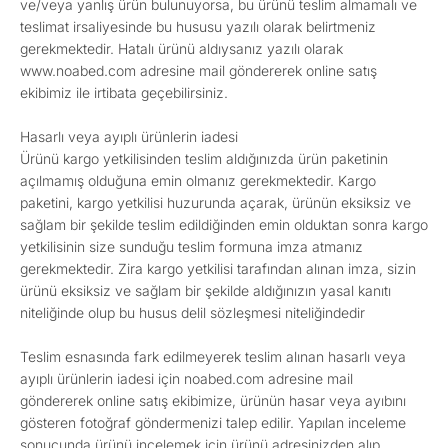
ve/veya yanlış ürün bulunuyorsa, bu ürünü teslim almamalı ve
teslimat irsaliyesinde bu hususu yazılı olarak belirtmeniz
gerekmektedir. Hatalı ürünü aldıysanız yazılı olarak
www.noabed.com adresine mail göndererek online satış
ekibimiz ile irtibata geçebilirsiniz.
Hasarlı veya ayıplı ürünlerin iadesi
Ürünü kargo yetkilisinden teslim aldığınızda ürün paketinin
açılmamış olduğuna emin olmanız gerekmektedir. Kargo
paketini, kargo yetkilisi huzurunda açarak, ürünün eksiksiz ve
sağlam bir şekilde teslim edildiğinden emin olduktan sonra kargo
yetkilisinin size sunduğu teslim formuna imza atmanız
gerekmektedir. Zira kargo yetkilisi tarafından alınan imza, sizin
ürünü eksiksiz ve sağlam bir şekilde aldığınızın yasal kanıtı
niteliğinde olup bu husus delil sözleşmesi niteliğindedir
Teslim esnasında fark edilmeyerek teslim alınan hasarlı veya
ayıplı ürünlerin iadesi için noabed.com adresine mail
göndererek online satış ekibimize, ürünün hasar veya ayıbını
gösteren fotoğraf göndermenizi talep edilir. Yapılan inceleme
sonucunda ürünü incelemek için ürünü adresinizden alıp