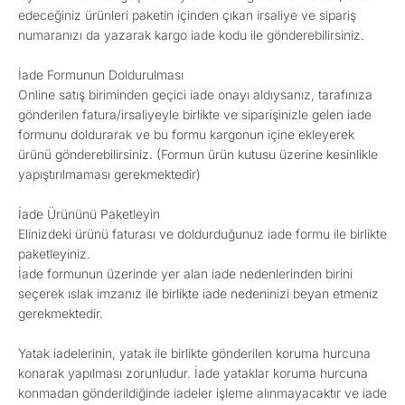
edeceğiniz ürünleri paketin içinden çıkan irsaliye ve sipariş
numaranızı da yazarak kargo iade kodu ile gönderebilirsiniz.
İade Formunun Doldurulması
Online satış biriminden geçici iade onayı aldıysanız, tarafınıza
gönderilen fatura/irsaliyeyle birlikte ve siparişinizle gelen iade
formunu doldurarak ve bu formu kargonun içine ekleyerek
ürünü gönderebilirsiniz. (Formun ürün kutusu üzerine kesinlikle
yapıştırılmaması gerekmektedir)
İade Ürününü Paketleyin
Elinizdeki ürünü faturası ve doldurduğunuz iade formu ile birlikte
paketleyiniz.
İade formunun üzerinde yer alan iade nedenlerinden birini
seçerek ıslak imzanız ile birlikte iade nedeninizi beyan etmeniz
gerekmektedir.
Yatak iadelerinin, yatak ile birlikte gönderilen koruma hurcuna
konarak yapılması zorunludur. İade yataklar koruma hurcuna
konmadan gönderildiğinde iadeler işleme alınmayacaktır ve iade