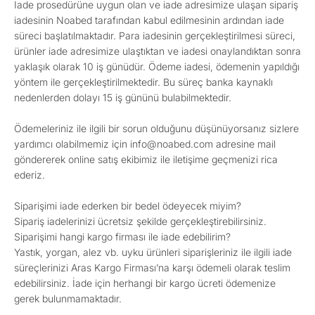
İade prosedürüne uygun olan ve iade adresimize ulaşan sipariş
iadesinin Noabed tarafından kabul edilmesinin ardından iade
süreci başlatılmaktadır. Para iadesinin gerçekleştirilmesi süreci,
ürünler iade adresimize ulaştıktan ve iadesi onaylandıktan sonra
yaklaşık olarak 10 iş günüdür. Ödeme iadesi, ödemenin yapıldığı
yöntem ile gerçekleştirilmektedir. Bu süreç banka kaynaklı
nedenlerden dolayı 15 iş gününü bulabilmektedir.
Ödemeleriniz ile ilgili bir sorun olduğunu düşünüyorsanız sizlere
yardımcı olabilmemiz için info@noabed.com adresine mail
göndererek online satış ekibimiz ile iletişime geçmenizi rica
ederiz.
Siparişimi iade ederken bir bedel ödeyecek miyim?
Sipariş iadelerinizi ücretsiz şekilde gerçekleştirebilirsiniz.
Siparişimi hangi kargo firması ile iade edebilirim?
Yastık, yorgan, alez vb. uyku ürünleri siparişleriniz ile ilgili iade
süreçlerinizi Aras Kargo Firması’na karşı ödemeli olarak teslim
edebilirsiniz. İade için herhangi bir kargo ücreti ödemenize
gerek bulunmamaktadır.